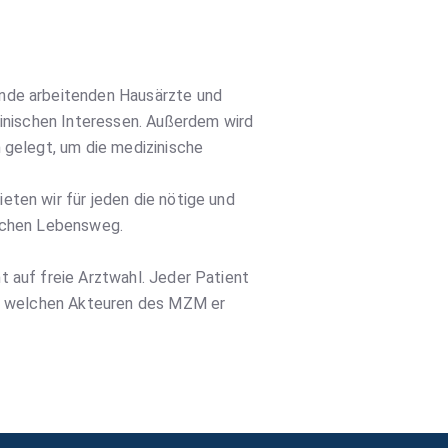
inde arbeitenden Hausärzte und
zinischen Interessen. Außerdem wird
 gelegt, um die medizinische
eten wir für jeden die nötige und
ischen Lebensweg.
t auf freie Arztwahl. Jeder Patient
mit welchen Akteuren des MZM er