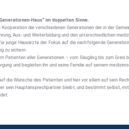
Generationen-Haus“ im doppelten Sinne.
e Kooperation die verschiedenen Generationen der in der Geme
fahrung, Aus- und Weiterbildung und den unterschiedlichen medi
 für junge Hausärzte der Fokus auf die nachfolgende Generation
g zu sichern.
 Patienten aller Generationen – vom Säugling bis zum Greis bi
orgung und begleiten ihn und seine Familie auf seinem medizin
uf die Wünsche des Patienten und hier vor allem auf sein Rech
, der sein Hauptansprechpartner bleibt, und bestimmt selbst, 
ldet.