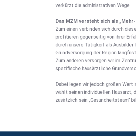
verkürzt die administrativen Wege.
Das MZM versteht sich als „Mehr-
Zum einen verbinden sich durch dies
profitieren gegenseitig von ihrer Er
durch unsere Tätigkeit als Ausbilder
Grundversorgung der Region langfristi
Zum anderen versorgen wir im Zentrum
spezifische hausärztliche Grundvers
Dabei legen wir jedoch großen Wert a
wählt seinen individuellen Hausarzt
zusätzlich sein „Gesundheitsteam“ bi