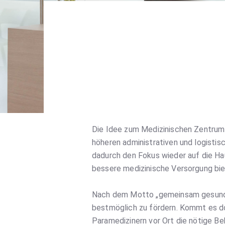
Die Idee zum Medizinischen Zentrum 
höheren administrativen und logisti
dadurch den Fokus wieder auf die Hau
bessere medizinische Versorgung bie
Nach dem Motto „gemeinsam gesund“ 
bestmöglich zu fördern. Kommt es do
Paramedizinern vor Ort die nötige Be