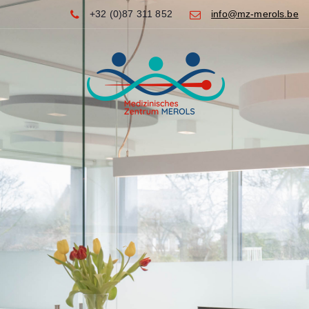
+32 (0)87 311 852
info@mz-merols.be