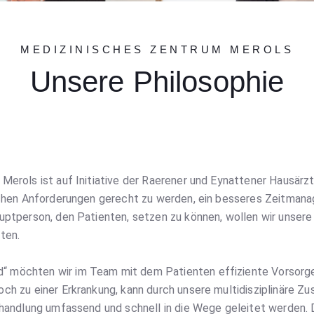
MEDIZINISCHES ZENTRUM MEROLS
Unsere Philosophie
Merols ist auf Initiative der Raerener und Eynattener Hausär
schen Anforderungen gerecht zu werden, ein besseres Zeitman
ptperson, den Patienten, setzen zu können, wollen wir unsere 
ten.
möchten wir im Team mit dem Patienten effiziente Vorsorge 
ch zu einer Erkrankung, kann durch unsere multidisziplinäre 
handlung umfassend und schnell in die Wege geleitet werden. D