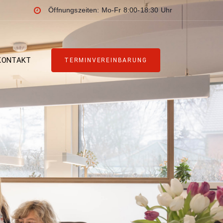
Öffnungszeiten: Mo-Fr 8:00-18:30 Uhr
KONTAKT
TERMINVEREINBARUNG